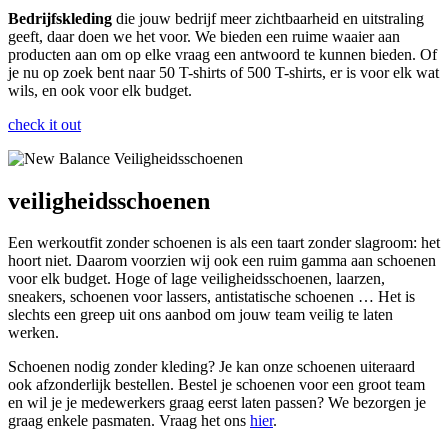
Bedrijfskleding
die jouw bedrijf meer zichtbaarheid en uitstraling
geeft, daar doen we het voor. We bieden een ruime waaier aan
producten aan om op elke vraag een antwoord te kunnen bieden. Of
je nu op zoek bent naar 50 T-shirts of 500 T-shirts, er is voor elk wat
wils, en ook voor elk budget.
check it out
veiligheidsschoenen
Een werkoutfit zonder schoenen is als een taart zonder slagroom: het
hoort niet. Daarom voorzien wij ook een ruim gamma aan schoenen
voor elk budget. Hoge of lage veiligheidsschoenen, laarzen,
sneakers, schoenen voor lassers, antistatische schoenen … Het is
slechts een greep uit ons aanbod om jouw team veilig te laten
werken.
Schoenen nodig zonder kleding? Je kan onze schoenen uiteraard
ook afzonderlijk bestellen. Bestel je schoenen voor een groot team
en wil je je medewerkers graag eerst laten passen? We bezorgen je
graag enkele pasmaten. Vraag het ons
hier
.