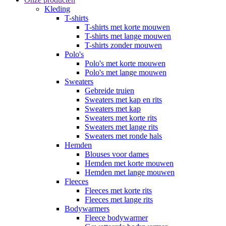
Kleding
T-shirts
T-shirts met korte mouwen
T-shirts met lange mouwen
T-shirts zonder mouwen
Polo's
Polo's met korte mouwen
Polo's met lange mouwen
Sweaters
Gebreide truien
Sweaters met kap en rits
Sweaters met kap
Sweaters met korte rits
Sweaters met lange rits
Sweaters met ronde hals
Hemden
Blouses voor dames
Hemden met korte mouwen
Hemden met lange mouwen
Fleeces
Fleeces met korte rits
Fleeces met lange rits
Bodywarmers
Fleece bodywarmer