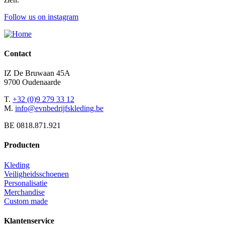
Follow us on instagram
Contact
IZ De Bruwaan 45A
9700 Oudenaarde
T.
+32 (0)9 279 33 12
M.
info@evnbedrijfskleding.be
BE 0818.871.921
Producten
Kleding
Veiligheidsschoenen
Personalisatie
Merchandise
Custom made
Klantenservice