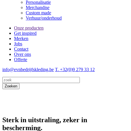
Personalisatie
Merchandise
Custom made
Verhuur/onderhoud
Onze producten
Get inspired
Merken
Jobs
Contact
Over ons
Offerte
info@evnbedrijfskleding.be
T. +32(0)9 279 33 12
Zoeken
Sterk in uitstraling, zeker in
bescherming.