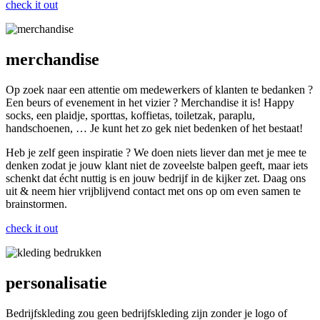
check it out
merchandise
Op zoek naar een attentie om medewerkers of klanten te bedanken ?
Een beurs of evenement in het vizier ? Merchandise it is! Happy
socks, een plaidje, sporttas, koffietas, toiletzak, paraplu,
handschoenen, … Je kunt het zo gek niet bedenken of het bestaat!
Heb je zelf geen inspiratie ? We doen niets liever dan met je mee te
denken zodat je jouw klant niet de zoveelste balpen geeft, maar iets
schenkt dat écht nuttig is en jouw bedrijf in de kijker zet. Daag ons
uit & neem hier vrijblijvend contact met ons op om even samen te
brainstormen.
check it out
personalisatie
Bedrijfskleding zou geen bedrijfskleding zijn zonder je logo of